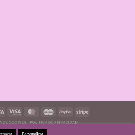
A DE COOKIES
POLITICA DE PRIVACIDAD
echazar
Personalizar