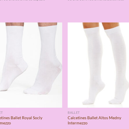
ET
BALLET
tines Ballet Royal Socly
Calcetines Ballet Altos Medny
rmezzo
Intermezzo