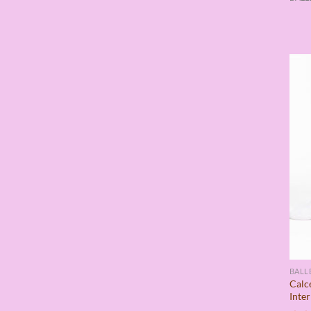
BALL
Calce
Inte