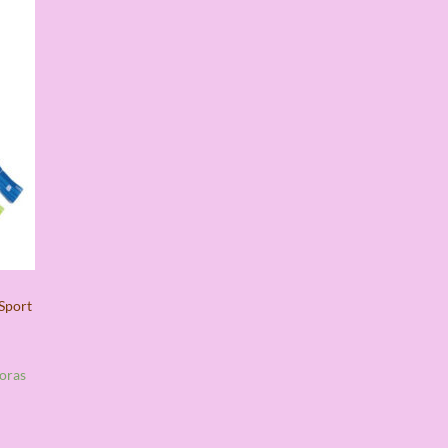
 Sport
horas