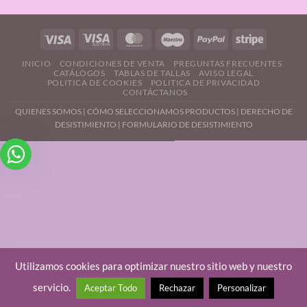
INICIO
CONDICIONES DE VENTA
PREGUNTAS FRECUENTES
CATÁLOGOS
TABLAS DE TALLAS
AVISO LEGAL
POLITICA DE COOKIES
POLITICA DE PRIVACIDAD
CONTÁCTANOS
QUIENES SOMOS
|
CÓMO SELECCIONAMOS PRODUCTOS
|
DERECHO DE
DESISTIMIENTO |
FORMULARIO DE DESISTIMIENTO
Utilizamos cookies para optimizar nuestro sitio web y nuestro
servicio.
Aceptar Todo
Rechazar
Personalizar