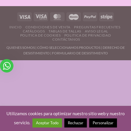
INICIO
CONDICIONES DE VENTA
PREGUNTAS FRECUENTES
CATÁLOGOS
TABLAS DE TALLAS
AVISO LEGAL
POLITICA DE COOKIES
POLITICA DE PRIVACIDAD
CONTÁCTANOS
QUIENES SOMOS
|
CÓMO SELECCIONAMOS PRODUCTOS
|
DERECHO DE
DESISTIMIENTO |
FORMULARIO DE DESISTIMIENTO
Utilizamos cookies para optimizar nuestro sitio web y nuestro
servicio.
Aceptar Todo
Rechazar
Personalizar