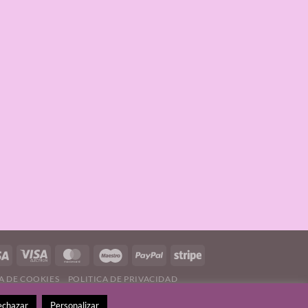
A DE COOKIES
POLITICA DE PRIVACIDAD
echazar
Personalizar