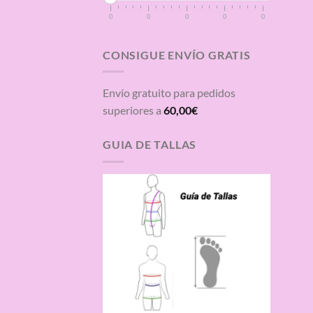
0
0
0
0
0
CONSIGUE ENVÍO GRATIS
Envío gratuito para pedidos
superiores a
60,00
€
GUIA DE TALLAS