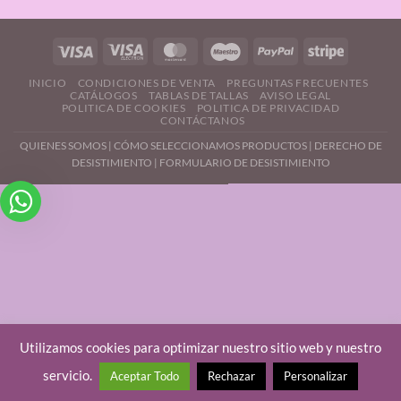
INICIO
CONDICIONES DE VENTA
PREGUNTAS FRECUENTES
CATÁLOGOS
TABLAS DE TALLAS
AVISO LEGAL
POLITICA DE COOKIES
POLITICA DE PRIVACIDAD
CONTÁCTANOS
QUIENES SOMOS
|
CÓMO SELECCIONAMOS PRODUCTOS
|
DERECHO DE
DESISTIMIENTO |
FORMULARIO DE DESISTIMIENTO
Utilizamos cookies para optimizar nuestro sitio web y nuestro
servicio.
Aceptar Todo
Rechazar
Personalizar