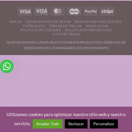
INICIO
CONDICIONES DE VENTA
PREGUNTAS FRECUENTES
CATÁLOGOS
TABLAS DE TALLAS
AVISO LEGAL
POLITICA DE COOKIES
POLITICA DE PRIVACIDAD
CONTÁCTANOS
QUIENES SOMOS
|
CÓMO SELECCIONAMOS PRODUCTOS
|
DERECHO DE
DESISTIMIENTO |
FORMULARIO DE DESISTIMIENTO
Utilizamos cookies para optimizar nuestro sitio web y nuestro
servicio.
Aceptar Todo
Rechazar
Personalizar