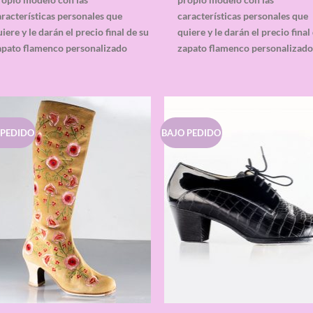
racterísticas personales que
características personales que
iere y le darán el precio final de su
quiere y le darán el precio final
apato flamenco personalizado
zapato flamenco personalizad
 PEDIDO
BAJO PEDIDO