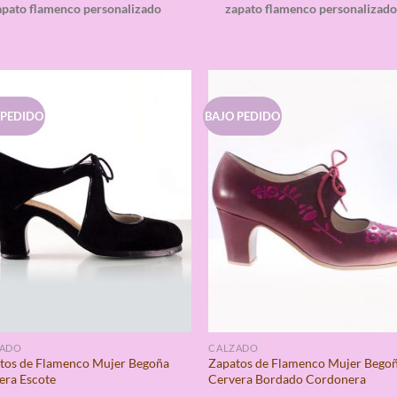
apato flamenco personalizado
zapato flamenco personalizad
 PEDIDO
BAJO PEDIDO
ZADO
CALZADO
tos de Flamenco Mujer Begoña
Zapatos de Flamenco Mujer Bego
era Escote
Cervera Bordado Cordonera