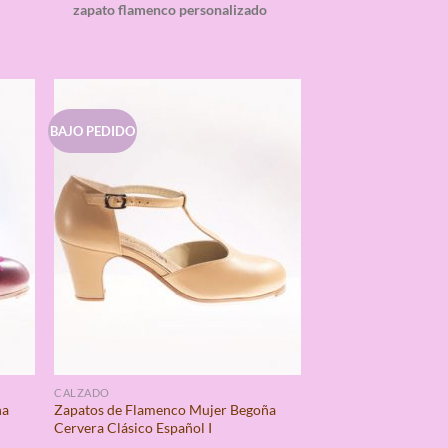
o
zapato flamenco personalizado
BAJO PEDIDO
CALZADO
ña
Zapatos de Flamenco Mujer Begoña
Cervera Clásico Español I