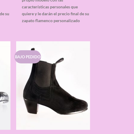
características personales que
 de su
quiere y le darán el precio final de su
o
zapato flamenco personalizado
BAJO PEDIDO