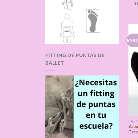
z
BAJO
FITTING DE PUNTAS DE
BALLET
CAL
Zapa
Cerv