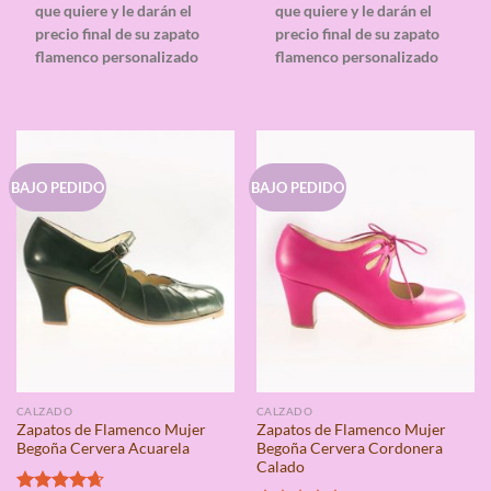
que quiere y le darán el
que quiere y le darán el
precio final de su zapato
precio final de su zapato
flamenco personalizado
flamenco personalizado
BAJO PEDIDO
BAJO PEDIDO
CALZADO
CALZADO
Zapatos de Flamenco Mujer
Zapatos de Flamenco Mujer
Begoña Cervera Acuarela
Begoña Cervera Cordonera
Calado