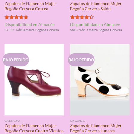
Zapatos de Flamenco Mujer
Zapatos de Flamenco Mujer
Begoña Cervera Correa
Begoña Cervera Salón
Valorado
Valorado
Disponibilidad en Almacén
Disponibilidad en Almacén
con
4.67
con
4.33
CORREA de la marca Begoña Cervera
SALÓN de la marca Begoña Cervera
de 5
de 5
BAJO PEDIDO
BAJO PEDIDO
CALZADO
CALZADO
Zapatos de Flamenco Mujer
Zapatos de Flamenco Mujer
Begoña Cervera Cuatro Vientos
Begoña Cervera Lunares