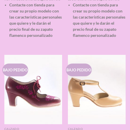
de 5
de 5
Contacte con tienda para
Contacte con tienda para
crear su propio modelo con
crear su propio modelo con
las características personales
las características personales
que quiere y le darán el
que quiere y le darán el
precio final de su zapato
precio final de su zapato
flamenco personalizado
flamenco personalizado
BAJO PEDIDO
BAJO PEDIDO
CALZADO
CALZADO