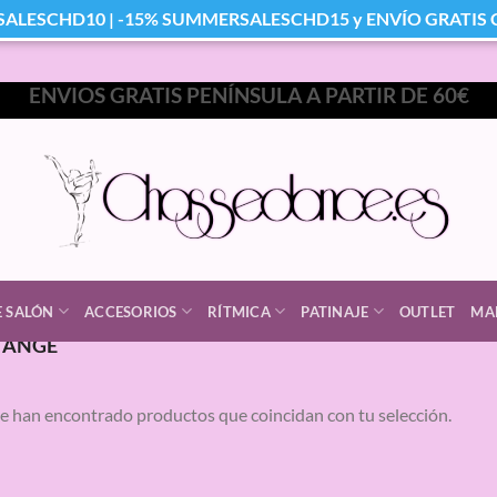
SALESCHD10 | -15% SUMMERSALESCHD15 y ENVÍO GRATIS Co
ENVIOS GRATIS PENÍNSULA A PARTIR DE 60€
E SALÓN
ACCESORIOS
RÍTMICA
PATINAJE
OUTLET
MA
ANGE
e han encontrado productos que coincidan con tu selección.