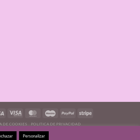
A DE COOKIES
POLITICA DE PRIVACIDAD
echazar
Personalizar