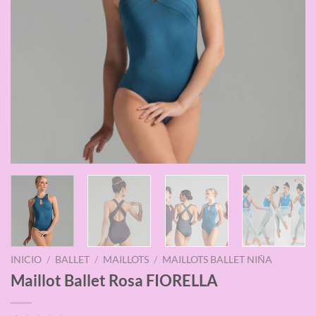
INICIO
/
BALLET
/
MAILLOTS
/
MAILLOTS BALLET NIÑA
Maillot Ballet Rosa FIORELLA