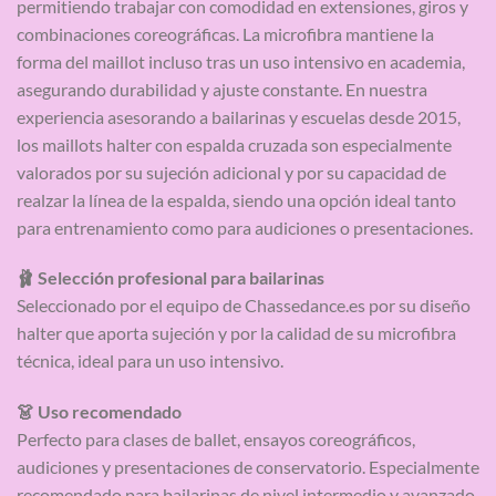
permitiendo trabajar con comodidad en extensiones, giros y
combinaciones coreográficas. La microfibra mantiene la
forma del maillot incluso tras un uso intensivo en academia,
asegurando durabilidad y ajuste constante. En nuestra
experiencia asesorando a bailarinas y escuelas desde 2015,
los maillots halter con espalda cruzada son especialmente
valorados por su sujeción adicional y por su capacidad de
realzar la línea de la espalda, siendo una opción ideal tanto
para entrenamiento como para audiciones o presentaciones.
🩰 Selección profesional para bailarinas
Seleccionado por el equipo de Chassedance.es por su diseño
halter que aporta sujeción y por la calidad de su microfibra
técnica, ideal para un uso intensivo.
👗 Uso recomendado
Perfecto para clases de ballet, ensayos coreográficos,
audiciones y presentaciones de conservatorio. Especialmente
recomendado para bailarinas de nivel intermedio y avanzado.